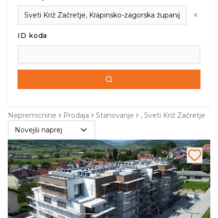
ID koda
Nepremicnine
Prodaja
Stanovanje
, Sveti Križ Začretje
Novejši naprej