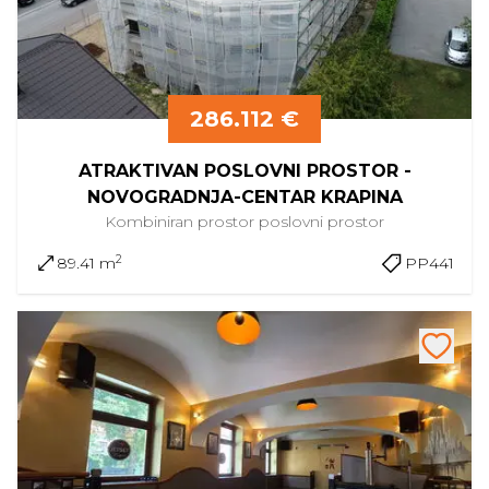
286.112 €
ATRAKTIVAN POSLOVNI PROSTOR -
NOVOGRADNJA-CENTAR KRAPINA
Kombiniran prostor
poslovni prostor
2
89.41 m
PP441