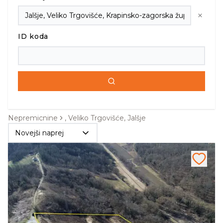
ID koda
Nepremicnine
, Veliko Trgovišće, Jalšje
Novejši naprej