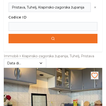
Codice ID
Immobili
Krapinsko-zagorska županija, Tuhelj, Pristava
Data di
pubblicazione