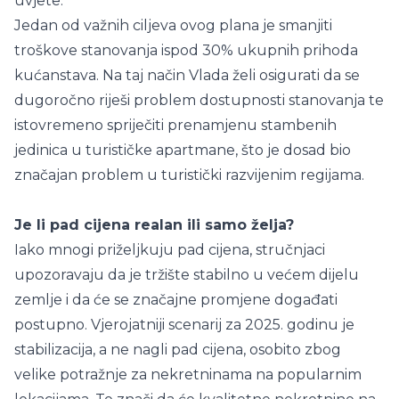
uvjete.
Jedan od važnih ciljeva ovog plana je smanjiti
troškove stanovanja ispod 30% ukupnih prihoda
kućanstava. Na taj način Vlada želi osigurati da se
dugoročno riješi problem dostupnosti stanovanja te
istovremeno spriječiti prenamjenu stambenih
jedinica u turističke apartmane, što je dosad bio
značajan problem u turistički razvijenim regijama.
Je li pad cijena realan ili samo želja?
Iako mnogi priželjkuju pad cijena, stručnjaci
upozoravaju da je tržište stabilno u većem dijelu
zemlje i da će se značajne promjene događati
postupno. Vjerojatniji scenarij za 2025. godinu je
stabilizacija, a ne nagli pad cijena, osobito zbog
velike potražnje za nekretninama na popularnim