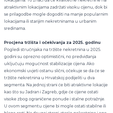
lokacijama. To znači da će kvalitetne nekretnine na
atraktivnim lokacijama zadržati visoku cijenu, dok bi
se prilagodbe mogle dogoditi na manje popularnim
lokacijama ili starijim nekretninama u urbanim
sredinama.
Procjena tržišta i očekivanja za 2025. godinu
Pogledi stručnjaka na tržište nekretnina u 2025.
godini su oprezno optimistični, no predviđanja
uključuju mogućnost stabilizacije cijena. Ako
ekonomski uvjeti ostanu slični, očekuje se da će se
tržište nekretnina u Hrvatskoj podijeliti u dva
segmenta. Na jednoj strani će biti atraktivne lokacije
kao što su Jadran i Zagreb, gdje će cijene ostati
visoke zbog ograničene ponude i stalne potražnje.
U ovom segmentu cijene bi mogle ostati stabilne ili