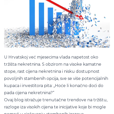
U Hrvatskoj već mjesecima vlada napetost oko
tržišta nekretnina. S obzirom na visoke kamatne
stope, rast cijena nekretnina i nisku dostupnost
povoljnih stambenih opcija, sve se više potencijalnih
kupaca i investitora pita: „Hoće li konačno doći do
pada cijena nekretnina?“
Ovaj blog istražuje trenutačne trendove na tržištu,
razloge iza visokih cijena te inicijative koje bi mogle