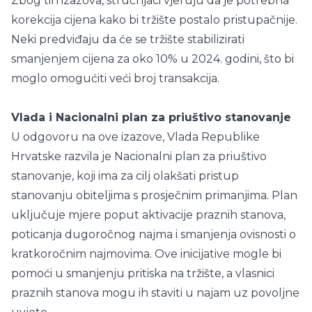
Zbog tih izazova, stručnjaci vjeruju da je potrebna
korekcija cijena kako bi tržište postalo pristupačnije.
Neki predviđaju da će se tržište stabilizirati
smanjenjem cijena za oko 10% u 2024. godini, što bi
moglo omogućiti veći broj transakcija.
Vlada i Nacionalni plan za priuštivo stanovanje
U odgovoru na ove izazove, Vlada Republike
Hrvatske razvila je Nacionalni plan za priuštivo
stanovanje, koji ima za cilj olakšati pristup
stanovanju obiteljima s prosječnim primanjima. Plan
uključuje mjere poput aktivacije praznih stanova,
poticanja dugoročnog najma i smanjenja ovisnosti o
kratkoročnim najmovima. Ove inicijative mogle bi
pomoći u smanjenju pritiska na tržište, a vlasnici
praznih stanova mogu ih staviti u najam uz povoljne