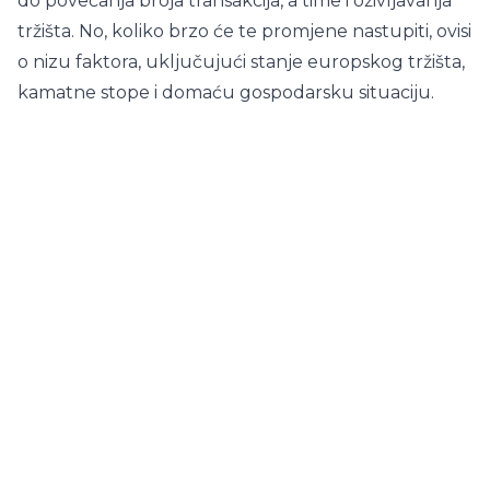
do povećanja broja transakcija, a time i oživljavanja
tržišta. No, koliko brzo će te promjene nastupiti, ovisi
o nizu faktora, uključujući stanje europskog tržišta,
kamatne stope i domaću gospodarsku situaciju.