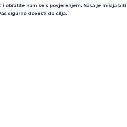
a
i obratite nam se s povjerenjem. Naša je misija bit
Vas sigurno dovesti do cilja.