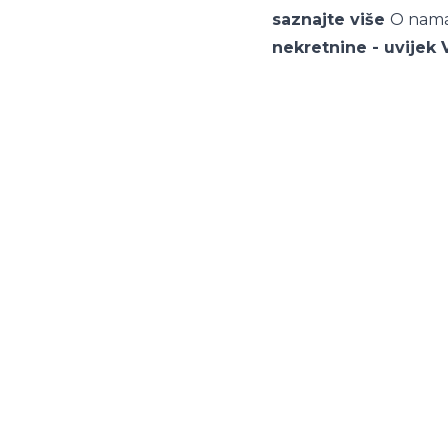
saznajte više
O nam
nekretnine - uvijek 