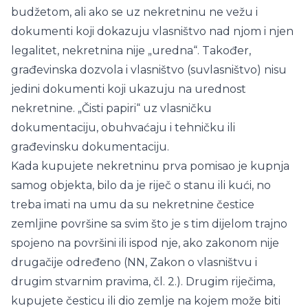
budžetom, ali ako se uz nekretninu ne vežu i
dokumenti koji dokazuju vlasništvo nad njom i njen
legalitet, nekretnina nije „uredna“. Također,
građevinska dozvola i vlasništvo (suvlasništvo) nisu
jedini dokumenti koji ukazuju na urednost
nekretnine. „Čisti papiri“ uz vlasničku
dokumentaciju, obuhvaćaju i tehničku ili
građevinsku dokumentaciju.
Kada kupujete nekretninu prva pomisao je kupnja
samog objekta, bilo da je riječ o stanu ili kući, no
treba imati na umu da su nekretnine čestice
zemljine površine sa svim što je s tim dijelom trajno
spojeno na površini ili ispod nje, ako zakonom nije
drugačije određeno (NN, Zakon o vlasništvu i
drugim stvarnim pravima, čl. 2.). Drugim riječima,
kupujete česticu ili dio zemlje na kojem može biti