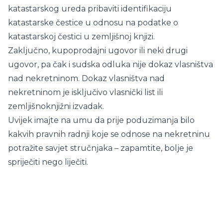
katastarskog ureda pribaviti identifikaciju
katastarske čestice u odnosu na podatke o
katastarskoj čestici u zemljišnoj knjizi.
Zaključno, kupoprodajni ugovor ili neki drugi
ugovor, pa čak i sudska odluka nije dokaz vlasništva
nad nekretninom. Dokaz vlasništva nad
nekretninom je isključivo vlasnički list ili
zemljišnoknjižni izvadak.
Uvijek imajte na umu da prije poduzimanja bilo
kakvih pravnih radnji koje se odnose na nekretninu
potražite savjet stručnjaka – zapamtite, bolje je
spriječiti nego liječiti.