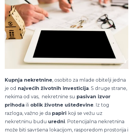
Kupnja nekretnine
, osobito za mlade obitelji jedna
je od
najvećih životnih investicija
. S druge strane,
nekima od vas, nekretnine su
pasivan izvor
prihoda
ili
oblik životne ušteđevine
. Iz tog
razloga, važno je da
papiri
koji se vežu uz
nekretninu budu
uredni
. Potencijalna nekretnina
može biti savršena lokacijom, rasporedom prostorija i