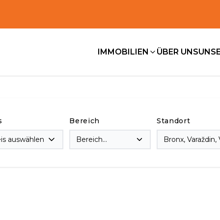
IMMOBILIEN
ÜBER UNS
UNSE
s
Bereich
Standort
eis auswählen
Bereich
auswählen