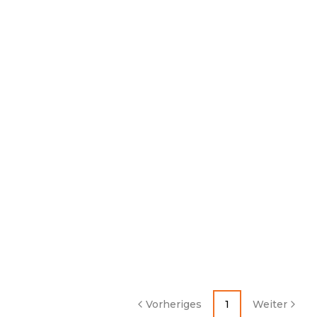
Vorheriges
1
Weiter