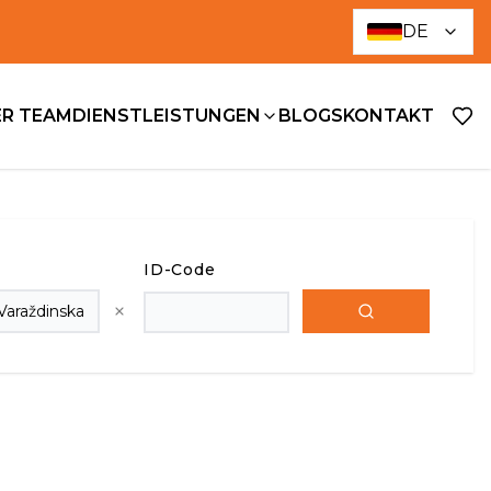
DE
R TEAM
DIENSTLEISTUNGEN
BLOGS
KONTAKT
ID-Code