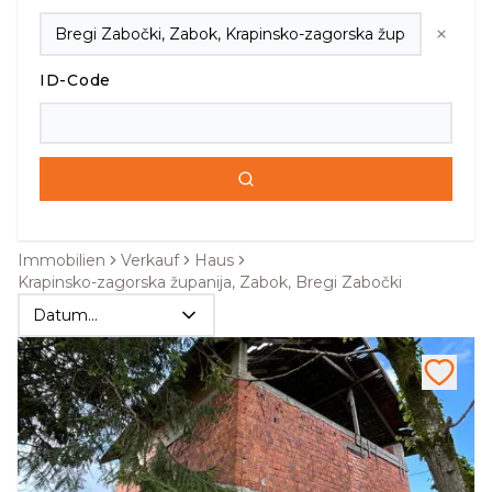
ID-Code
Immobilien
Verkauf
Haus
Krapinsko-zagorska županija, Zabok, Bregi Zabočki
Datum
absteigend