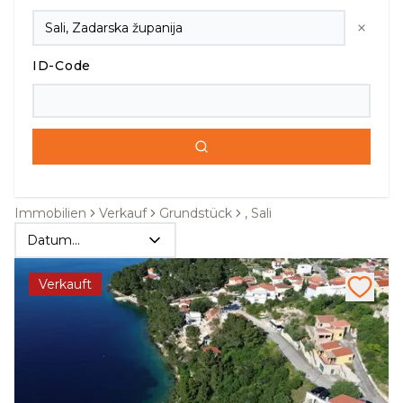
ID-Code
Immobilien
Verkauf
Grundstück
, Sali
Datum
absteigend
Verkauft