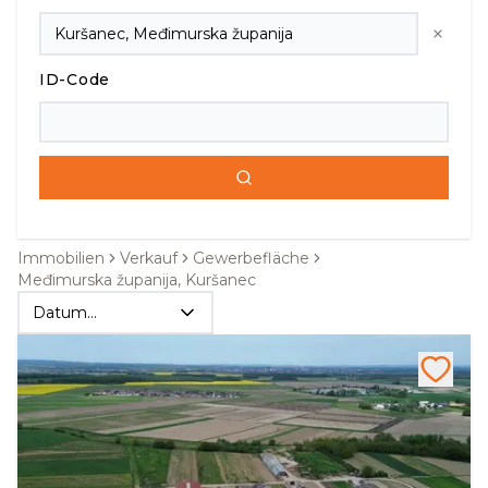
ID-Code
Immobilien
Verkauf
Gewerbefläche
Međimurska županija, Kuršanec
Datum
absteigend