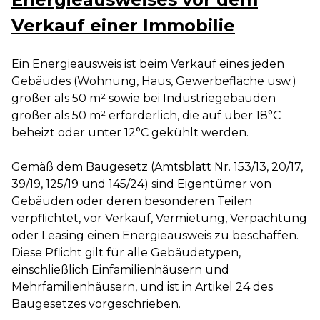
Verkauf einer Immobilie
Ein Energieausweis ist beim Verkauf eines jeden
Gebäudes (Wohnung, Haus, Gewerbefläche usw.)
größer als 50 m² sowie bei Industriegebäuden
größer als 50 m² erforderlich, die auf über 18°C
beheizt oder unter 12°C gekühlt werden.
Gemäß dem Baugesetz (Amtsblatt Nr. 153/13, 20/17,
39/19, 125/19 und 145/24) sind Eigentümer von
Gebäuden oder deren besonderen Teilen
verpflichtet, vor Verkauf, Vermietung, Verpachtung
oder Leasing einen Energieausweis zu beschaffen.
Diese Pflicht gilt für alle Gebäudetypen,
einschließlich Einfamilienhäusern und
Mehrfamilienhäusern, und ist in Artikel 24 des
Baugesetzes vorgeschrieben.