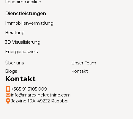
Ferienimmobilien
Dienstleistungen
Immobilienvermittlung
Beratung
3D Visualisierung
Energieausweis
Über uns
Unser Team
Blogs
Kontakt
Kontakt
+385 91 3105 009
info@marex-nekretnine.com
Jazvine 10A, 49232 Radoboj
Copyright © 2026 Marex Classic, Web stranica:
100kvadrata