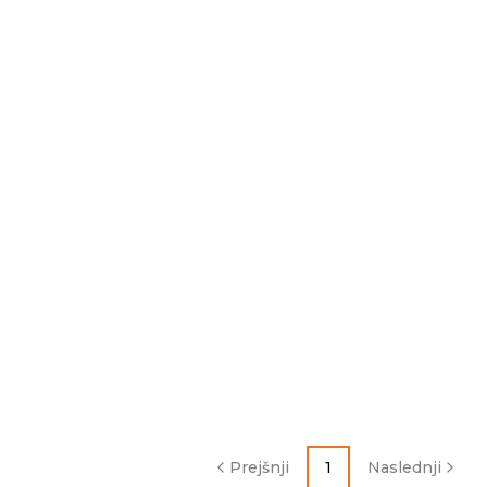
Prejšnji
1
Naslednji