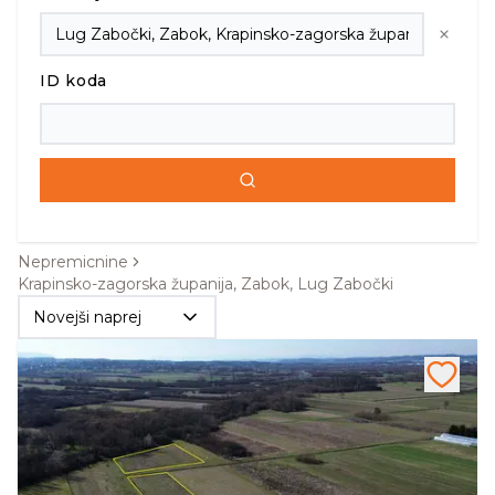
ID koda
Nepremicnine
Krapinsko-zagorska županija, Zabok, Lug Zabočki
Novejši naprej