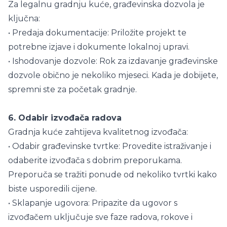
Za legalnu gradnju kuće, građevinska dozvola je
ključna:
• Predaja dokumentacije: Priložite projekt te
potrebne izjave i dokumente lokalnoj upravi.
• Ishodovanje dozvole: Rok za izdavanje građevinske
dozvole obično je nekoliko mjeseci. Kada je dobijete,
spremni ste za početak gradnje.
6. Odabir izvođača radova
Gradnja kuće zahtijeva kvalitetnog izvođača:
• Odabir građevinske tvrtke: Provedite istraživanje i
odaberite izvođača s dobrim preporukama.
Preporuča se tražiti ponude od nekoliko tvrtki kako
biste usporedili cijene.
• Sklapanje ugovora: Pripazite da ugovor s
izvođačem uključuje sve faze radova, rokove i