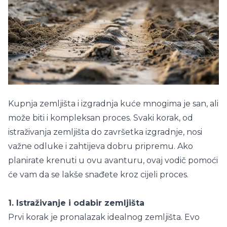
Kupnja zemljišta i izgradnja kuće mnogima je san, ali
može biti i kompleksan proces. Svaki korak, od
istraživanja zemljišta do završetka izgradnje, nosi
važne odluke i zahtijeva dobru pripremu. Ako
planirate krenuti u ovu avanturu, ovaj vodič pomoći
će vam da se lakše snađete kroz cijeli proces.
1. Istraživanje i odabir zemljišta
Prvi korak je pronalazak idealnog zemljišta. Evo