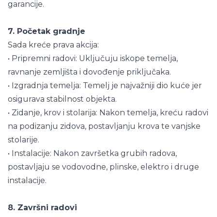
garancije.
7. Početak gradnje
Sada kreće prava akcija:
• Pripremni radovi: Uključuju iskope temelja,
ravnanje zemljišta i dovođenje priključaka.
• Izgradnja temelja: Temelj je najvažniji dio kuće jer
osigurava stabilnost objekta.
• Zidanje, krov i stolarija: Nakon temelja, kreću radovi
na podizanju zidova, postavljanju krova te vanjske
stolarije.
• Instalacije: Nakon završetka grubih radova,
postavljaju se vodovodne, plinske, elektro i druge
instalacije.
8. Završni radovi