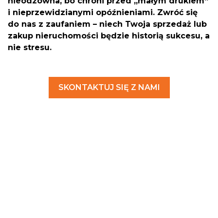
nieodzowna, bo chroni przed „małym drukiem“
i nieprzewidzianymi opóźnieniami. Zwróć się
do nas z zaufaniem – niech Twoja sprzedaż lub
zakup nieruchomości będzie historią sukcesu, a
nie stresu.
SKONTAKTUJ SIĘ Z NAMI