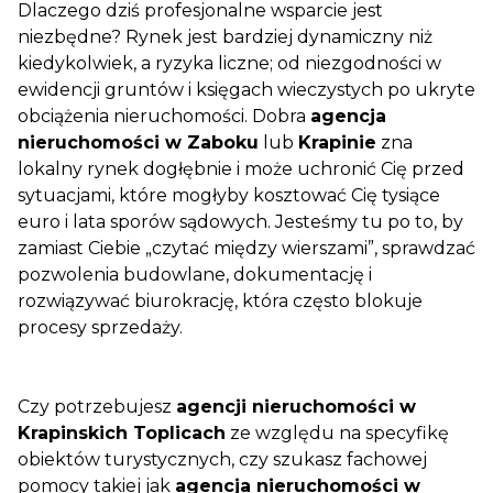
Dlaczego dziś profesjonalne wsparcie jest
niezbędne? Rynek jest bardziej dynamiczny niż
kiedykolwiek, a ryzyka liczne; od niezgodności w
ewidencji gruntów i księgach wieczystych po ukryte
obciążenia nieruchomości. Dobra
agencja
nieruchomości w Zaboku
lub
Krapinie
zna
lokalny rynek dogłębnie i może uchronić Cię przed
sytuacjami, które mogłyby kosztować Cię tysiące
euro i lata sporów sądowych. Jesteśmy tu po to, by
zamiast Ciebie „czytać między wierszami”, sprawdzać
pozwolenia budowlane, dokumentację i
rozwiązywać biurokrację, która często blokuje
procesy sprzedaży.
Czy potrzebujesz
agencji nieruchomości w
Krapinskich Toplicach
ze względu na specyfikę
obiektów turystycznych, czy szukasz fachowej
pomocy takiej jak
agencja nieruchomości w