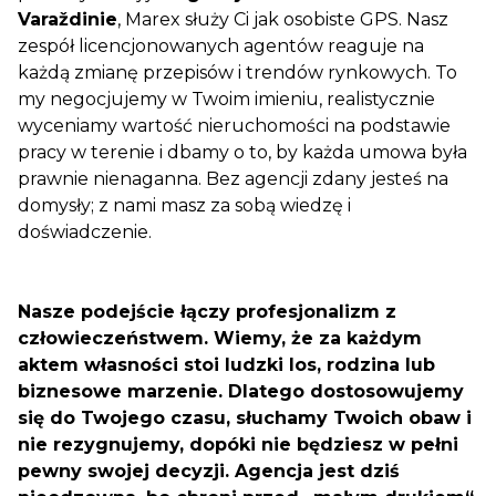
Varaždinie
, Marex służy Ci jak osobiste GPS. Nasz
zespół licencjonowanych agentów reaguje na
każdą zmianę przepisów i trendów rynkowych. To
my negocjujemy w Twoim imieniu, realistycznie
wyceniamy wartość nieruchomości na podstawie
pracy w terenie i dbamy o to, by każda umowa była
prawnie nienaganna. Bez agencji zdany jesteś na
domysły; z nami masz za sobą wiedzę i
doświadczenie.
Nasze podejście łączy profesjonalizm z
człowieczeństwem. Wiemy, że za każdym
aktem własności stoi ludzki los, rodzina lub
biznesowe marzenie. Dlatego dostosowujemy
się do Twojego czasu, słuchamy Twoich obaw i
nie rezygnujemy, dopóki nie będziesz w pełni
pewny swojej decyzji. Agencja jest dziś