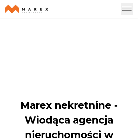
Pośrednictwo w obrocie
nieruchomościami
Marex nekretnine -
Wiodąca agencja
nieruchomości w