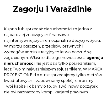
Zagorju i Varaždinie
Kupno lub sprzedaż nieruchomości to jedna z
najbardziej znaczących finansowo i
najintensywniejszych emocjonalnie decyzji w życiu.
W morzu ogłoszeń, przepisów prawnych i
wymogów administracyjnych łatwo poczuć się
zagubionym. Właśnie dlatego nowoczesna
agencja
nieruchomości
nie jest dziś tylko pośrednikiem,
lecz Twoim najważniejszym sojusznikiem. W MAREX
PROJEKT ONE d.o.o. nie sprzedajemy tylko metrów
kwadratowych – zapewniamy spokój, chronimy
Twój kapitał i dbamy o to, by Twój nowy początek
nie był naznaczony komplikacjami prawnymi.