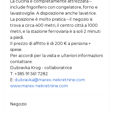
La cucina è completamente attrezzata –
include frigorifero con congelatore, forno e
lavastoviglie. A disposizione anche lavatrice.
La posizione è molto pratica – il negozio si
trova a circa 400 metri, il centro città a 1000
metri, e la stazione ferroviaria è a soli 2 minuti
a piedi.
Il prezzo di affitto è di 200 € a persona +
spese.
Per accordi per la visita e ulteriori informazioni
contattare:
Dubravka Krog - collaboratrice
T: +385 91 561 7282
E:
dubravka@marex-nekretnine.com
www.marex-nekretnine.com
Negozio