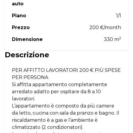
auto
Piano
1/1
Prezzo
200 €/month
2
Dimensione
330 m
Descrizione
PER AFFITTO LAVORATORI 200 € PIÙ SPESE
PER PERSONA
Si affitta appartamento completamente
arredato adatto per ospitare da 8 a 10
lavoratori.
L’appartamento è composto da più camere
da letto, cucina con sala da pranzo e bagno. Il
riscaldamento è a gas e l’ambiente è
climatizzato (2 condizionatori).