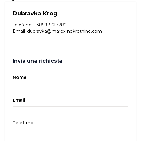
Dubravka Krog
Telefono
:
+385915617282
Email
:
dubravka@marex-nekretnine.com
Invia una richiesta
Nome
Email
Telefono