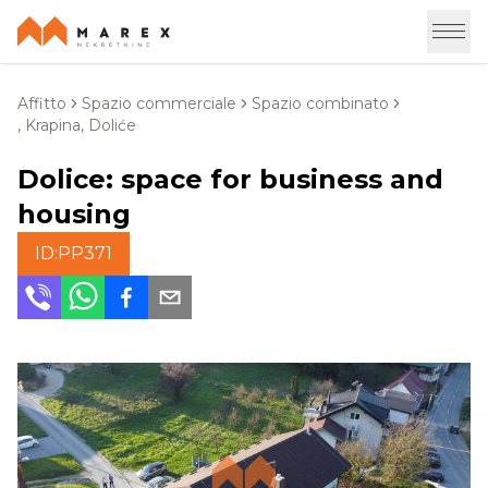
Affitto
Spazio commerciale
Spazio combinato
, Krapina, Doliće
Dolice: space for business and
housing
ID:
PP371