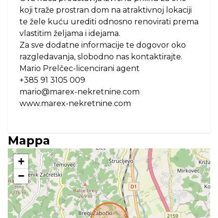
koji traže prostran dom na atraktivnoj lokaciji
te žele kuću urediti odnosno renovirati prema
vlastitim željama i idejama.
Za sve dodatne informacije te dogovor oko
razgledavanja, slobodno nas kontaktirajte.
Mario Prelčec-licencirani agent
+385 91 3105 009
mario@marex-nekretnine.com
www.marex-nekretnine.com
Mappa
+
−