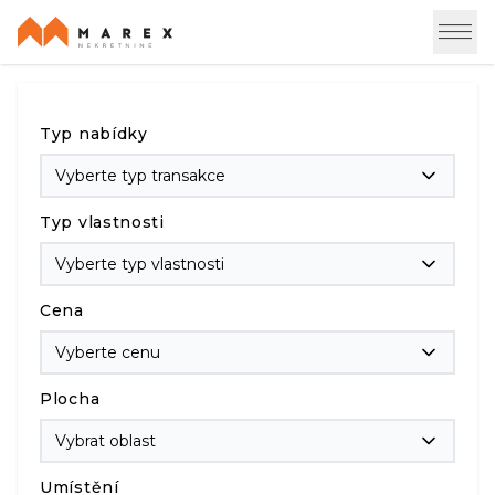
Typ nabídky
Vyberte typ transakce
Typ vlastnosti
Vyberte typ vlastnosti
Cena
Vyberte cenu
Plocha
Vybrat oblast
Umístění