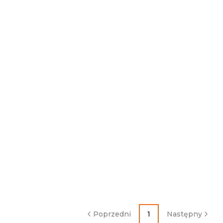
Poprzedni
1
Następny