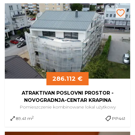
286.112 €
ATRAKTIVAN POSLOVNI PROSTOR -
NOVOGRADNJA-CENTAR KRAPINA
Pomieszczenie kombinowane
lokal użytkowy
2
89.41 m
PP441