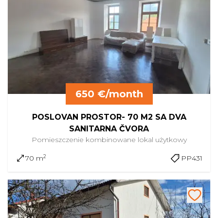
650 €/month
POSLOVAN PROSTOR- 70 M2 SA DVA
SANITARNA ČVORA
Pomieszczenie kombinowane
lokal użytkowy
2
70 m
PP431