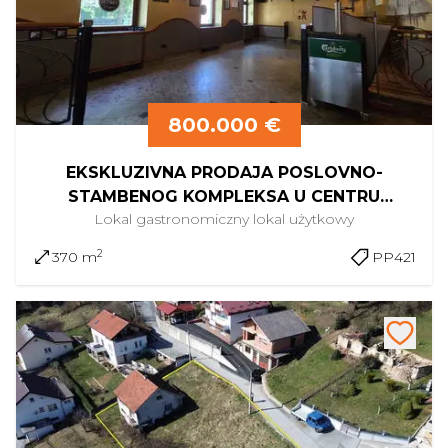
800.000 €
EKSKLUZIVNA PRODAJA POSLOVNO-
STAMBENOG KOMPLEKSA U CENTRU
Lokal gastronomiczny
lokal użytkowy
KRAPINE
2
370 m
PP421