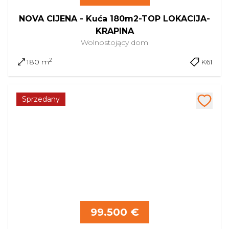
NOVA CIJENA - Kuća 180m2-TOP LOKACIJA-
KRAPINA
Wolnostojący
dom
2
180 m
K61
Sprzedany
99.500 €