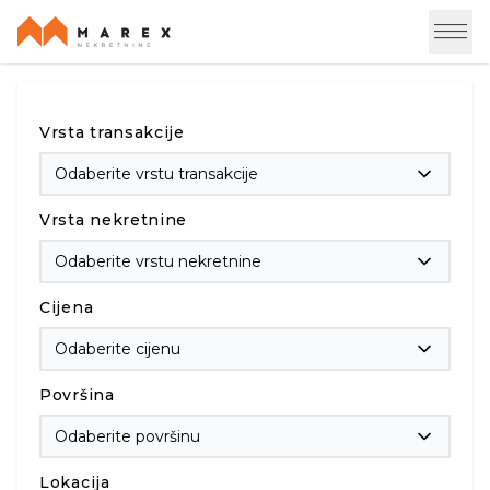
Vrsta transakcije
Odaberite vrstu transakcije
Vrsta nekretnine
Odaberite vrstu nekretnine
Cijena
Odaberite cijenu
Površina
Odaberite površinu
Lokacija