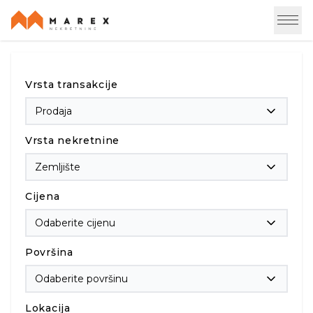
Vrsta transakcije
Prodaja
Vrsta nekretnine
Zemljište
Cijena
Odaberite cijenu
Površina
Odaberite površinu
Lokacija