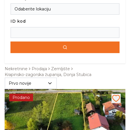
ID kod
Nekretnine
Prodaja
Zemljište
Krapinsko-zagorska županija, Donja Stubica
Prvo novije
Prodano