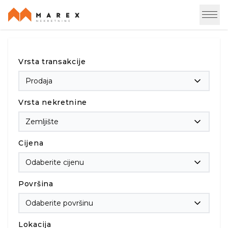
Vrsta transakcije
Prodaja
Vrsta nekretnine
Zemljište
Cijena
Odaberite cijenu
Površina
Odaberite površinu
Lokacija