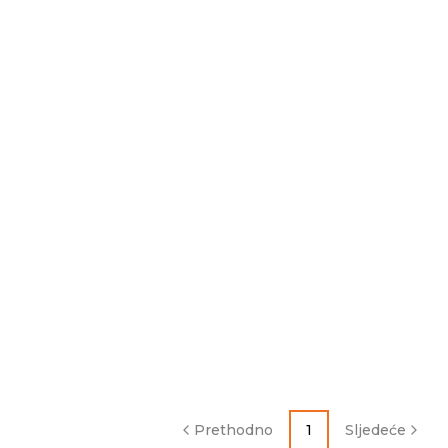
Prethodno
1
Sljedeće