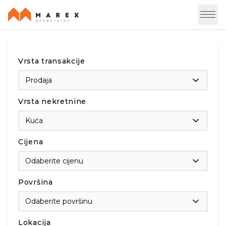
Vrsta transakcije
Prodaja
Vrsta nekretnine
Kuća
Cijena
Odaberite cijenu
Površina
Odaberite površinu
Lokacija