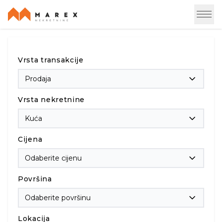
Vrsta transakcije
Prodaja
Vrsta nekretnine
Kuća
Cijena
Odaberite cijenu
Površina
Odaberite površinu
Lokacija