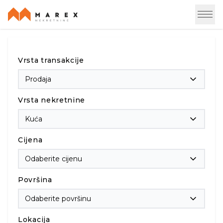
Vrsta transakcije
Prodaja
Vrsta nekretnine
Kuća
Cijena
Odaberite cijenu
Površina
Odaberite površinu
Lokacija