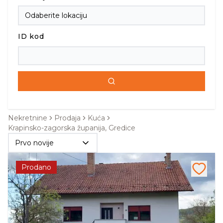
ID kod
Nekretnine
Prodaja
Kuća
Krapinsko-zagorska županija, Gredice
Prvo novije
Prodano