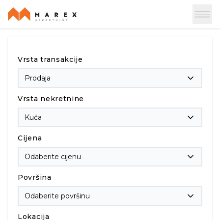
Vrsta transakcije
Prodaja
Vrsta nekretnine
Kuća
Cijena
Odaberite cijenu
Površina
Odaberite površinu
Lokacija