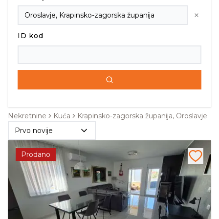
ID kod
Nekretnine
Kuća
Krapinsko-zagorska županija, Oroslavje
Prvo novije
Prodano