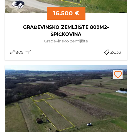
16.500 €
GRAĐEVINSKO ZEMLJIŠTE 809M2-
ŠPIČKOVINA
Građevinsko
zemljište
2
809 m
ZG331