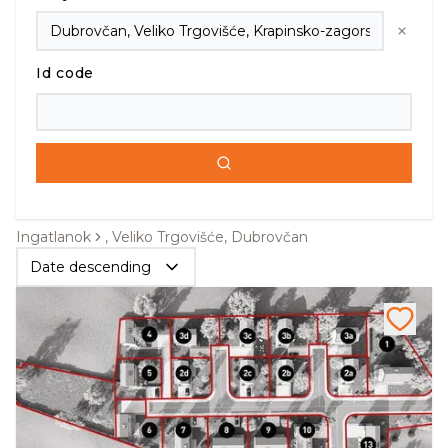
Id code
Ingatlanok
, Veliko Trgovišće, Dubrovčan
Date descending