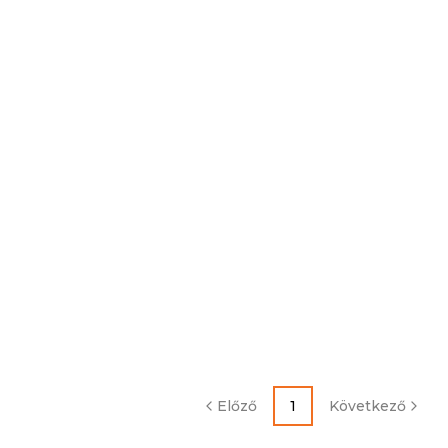
Előző
1
Következő