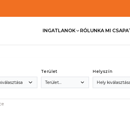
INGATLANOK
RÓLUNK
A MI CSAP
Terület
Helyszín
kiválasztása
Terület
kiválasztása
ce