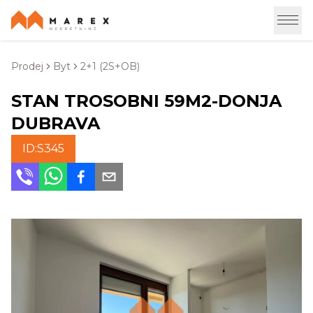
Prodej
Byt
2+1 (2S+OB)
STAN TROSOBNI 59M2-DONJA
DUBRAVA
ID:
S345