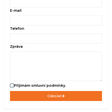
E-mail
Telefon
Zpráva
Přijímám smluvní podmínky.
Odeslat