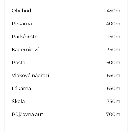
Obchod
450m
Pekárna
400m
Park/hřiště
150m
Kadeřnictví
350m
Pošta
600m
Vlakové nádraží
650m
Lékárna
650m
Škola
750m
Půjčovna aut
700m