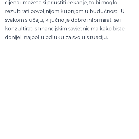
cijena i možete si priuštiti čekanje, to bi moglo
rezultirati povoljnijom kupnjom u budućnosti. U
svakom slučaju, ključno je dobro informirati se i
konzultirati s financijskim savjetnicima kako biste
donijeli najbolju odluku za svoju situaciju.