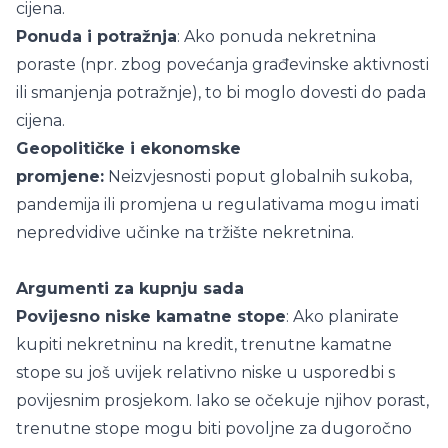
cijena.
Ponuda i potražnja
: Ako ponuda nekretnina
poraste (npr. zbog povećanja građevinske aktivnosti
ili smanjenja potražnje), to bi moglo dovesti do pada
cijena.
Geopolitičke i ekonomske
promjene:
Neizvjesnosti poput globalnih sukoba,
pandemija ili promjena u regulativama mogu imati
nepredvidive učinke na tržište nekretnina.
Argumenti za kupnju sada
Povijesno niske kamatne stope
: Ako planirate
kupiti nekretninu na kredit, trenutne kamatne
stope su još uvijek relativno niske u usporedbi s
povijesnim prosjekom. Iako se očekuje njihov porast,
trenutne stope mogu biti povoljne za dugoročno