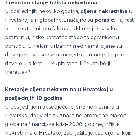
Trenutno stanje tržišta nekretnina
U posljednjih nekoliko godina,
cijene nekretnina
u
Hrvatskoj, ali i globalno, značajno su
porasle
. Taj rast
potaknut je nizom faktora, uključujući visoku
potražnju, niske kamatne stope te ograničenu
ponudu. U nekim urbanim sredinama, cijene su
dosegle povijesne vrhunce, što je mnoge kupce
dovelo u dilemu – kupiti sada ili čekati bolji
trenutak?
Kretanje cijena nekretnina u Hrvatskoj u
posljednjih 10 godina
U posljednjem desetljeću, cijene nekretnina u
Hrvatskoj doživjele su značajne promjene. Nakon
globalne financijske krize 2008. godine, tržište
nekretnina u Hrvatskoj zabilježilo je pad cijena, koji