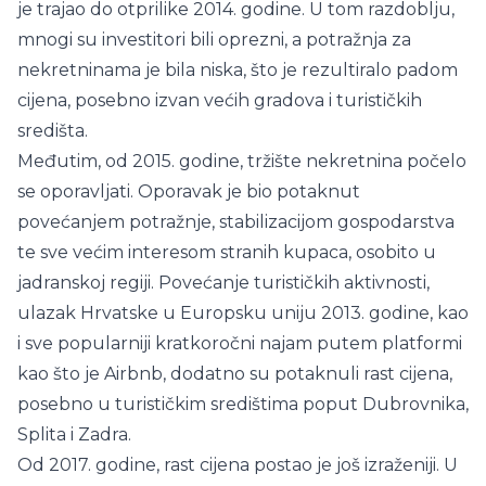
je trajao do otprilike 2014. godine. U tom razdoblju,
mnogi su investitori bili oprezni, a potražnja za
nekretninama je bila niska, što je rezultiralo padom
cijena, posebno izvan većih gradova i turističkih
središta.
Međutim, od 2015. godine, tržište nekretnina počelo
se oporavljati. Oporavak je bio potaknut
povećanjem potražnje, stabilizacijom gospodarstva
te sve većim interesom stranih kupaca, osobito u
jadranskoj regiji. Povećanje turističkih aktivnosti,
ulazak Hrvatske u Europsku uniju 2013. godine, kao
i sve popularniji kratkoročni najam putem platformi
kao što je Airbnb, dodatno su potaknuli rast cijena,
posebno u turističkim središtima poput Dubrovnika,
Splita i Zadra.
Od 2017. godine, rast cijena postao je još izraženiji. U