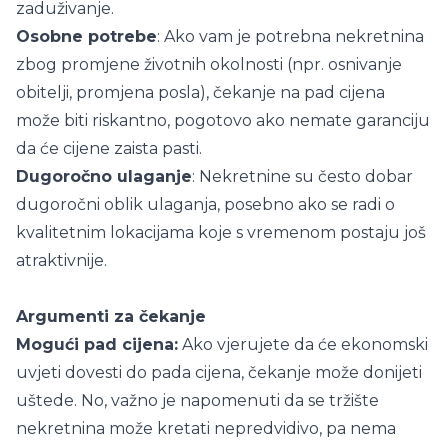
zaduživanje.
Osobne potrebe
: Ako vam je potrebna nekretnina
zbog promjene životnih okolnosti (npr. osnivanje
obitelji, promjena posla), čekanje na pad cijena
može biti riskantno, pogotovo ako nemate garanciju
da će cijene zaista pasti.
Dugoročno ulaganje
: Nekretnine su često dobar
dugoročni oblik ulaganja, posebno ako se radi o
kvalitetnim lokacijama koje s vremenom postaju još
atraktivnije.
Argumenti za čekanje
Mogući pad cijena:
Ako vjerujete da će ekonomski
uvjeti dovesti do pada cijena, čekanje može donijeti
uštede. No, važno je napomenuti da se tržište
nekretnina može kretati nepredvidivo, pa nema