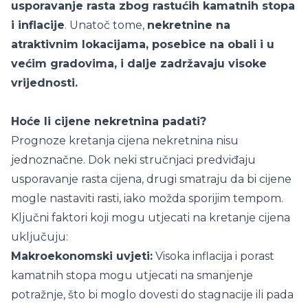
usporavanje rasta zbog rastućih kamatnih stopa
i inflacije
. Unatoč tome,
nekretnine na
atraktivnim lokacijama, posebice na obali i u
većim gradovima, i dalje zadržavaju visoke
vrijednosti.
Hoće li cijene nekretnina padati?
Prognoze kretanja cijena nekretnina nisu
jednoznačne. Dok neki stručnjaci predviđaju
usporavanje rasta cijena, drugi smatraju da bi cijene
mogle nastaviti rasti, iako možda sporijim tempom.
Ključni faktori koji mogu utjecati na kretanje cijena
uključuju:
Makroekonomski uvjeti:
Visoka inflacija i porast
kamatnih stopa mogu utjecati na smanjenje
potražnje, što bi moglo dovesti do stagnacije ili pada