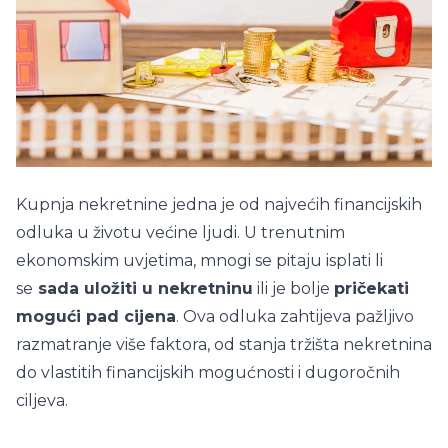
Kupnja nekretnine jedna je od najvećih financijskih
odluka u životu većine ljudi. U trenutnim
ekonomskim uvjetima, mnogi se pitaju isplati li
se
sada uložiti u nekretninu
ili je bolje
pričekati
mogući pad cijena
. Ova odluka zahtijeva pažljivo
razmatranje više faktora, od stanja tržišta nekretnina
do vlastitih financijskih mogućnosti i dugoročnih
ciljeva.