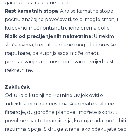
garancije da će cijene pasti.
Rast kamatnih stopa
: Ako se kamatne stope
počnu značajno povećavati, to bi moglo smanjiti
kupovnu moć i pritisnuti cijene prema dolje.
Rizik od precijenjenih nekretnina:
U nekim
slučajevima, trenutne cijene mogu biti previše
napuhane, pa kupnja sada može značiti
preplaćivanje u odnosu na stvarnu vrijednost
nekretnine.
Zaključak
Odluka o kupnji nekretnine uvijek ovisi o
individualnim okolnostima. Ako imate stabilne
financije, dugoročne planove i možete iskoristiti
povoljne uvjete financiranja, kupnja sada može biti
razumna opcija. S druge strane, ako očekujete pad