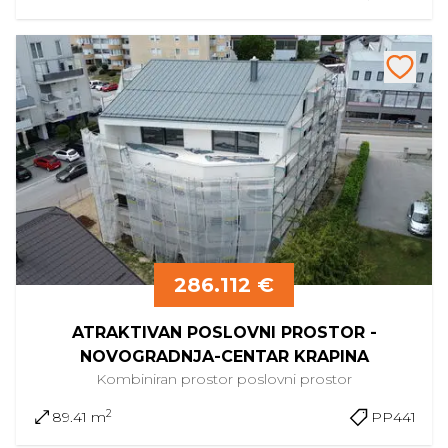
286.112 €
ATRAKTIVAN POSLOVNI PROSTOR -
NOVOGRADNJA-CENTAR KRAPINA
Kombiniran prostor
poslovni prostor
2
89.41 m
PP441