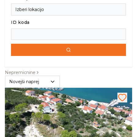
ID koda
Nepremicnine
Novejši naprej