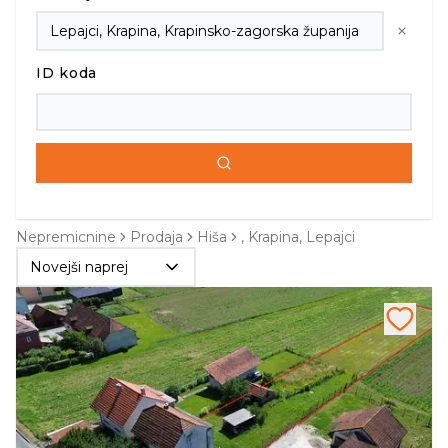
ID koda
Nepremicnine
Prodaja
Hiša
, Krapina, Lepajci
Novejši naprej