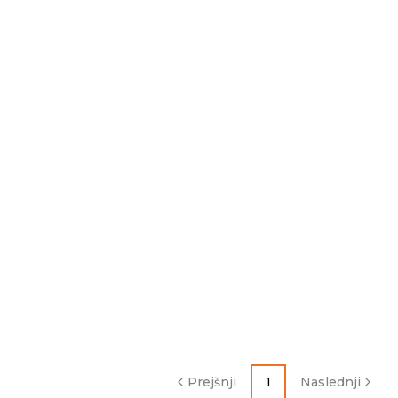
Prejšnji
1
Naslednji