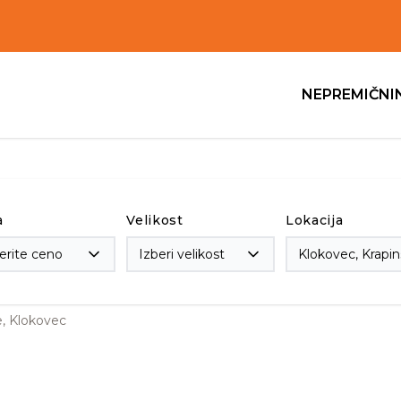
NEPREMIČNI
a
Velikost
Lokacija
erite ceno
Izberi velikost
e, Klokovec