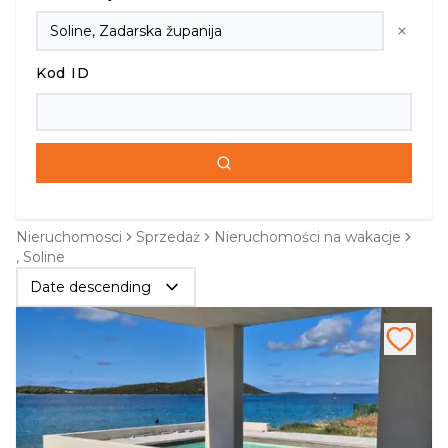
Kod ID
Nieruchomosci
Sprzedaż
Nieruchomości na wakacje
, Soline
Date descending