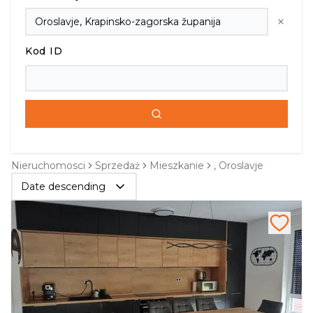
Kod ID
Nieruchomosci
Sprzedaż
Mieszkanie
, Oroslavje
Date descending