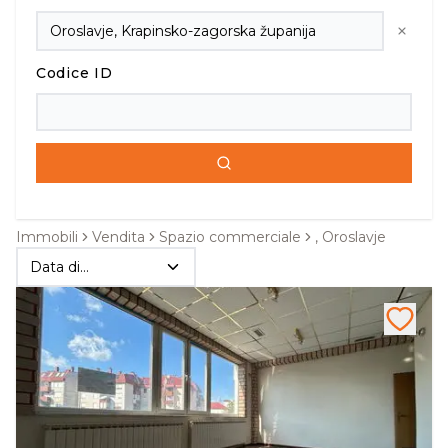
Codice ID
Immobili
Vendita
Spazio commerciale
, Oroslavje
Data di
pubblicazione