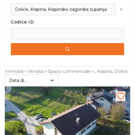
Codice ID
Immobili
Vendita
Spazio commerciale
, Krapina, Doliće
Data di
pubblicazione