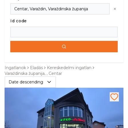
Id code
Ingatlanok
Eladás
Kereskedelmi ingatlan
Varaždinska županija, , Centar
Date descending