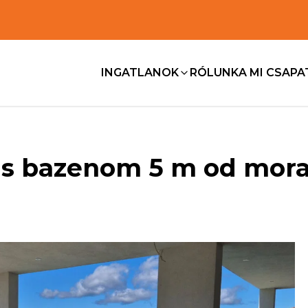
INGATLANOK
RÓLUNK
A MI CSAP
 s bazenom 5 m od mora