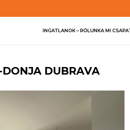
INGATLANOK
RÓLUNK
A MI CSAP
2-DONJA DUBRAVA