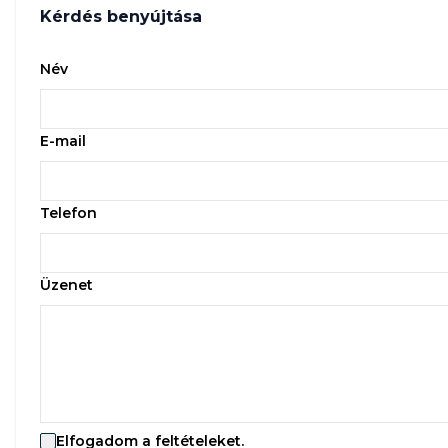
Kérdés benyújtása
Név
E-mail
Telefon
Üzenet
Elfogadom a feltételeket.