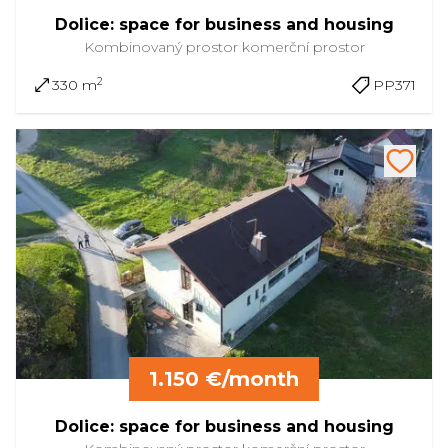
Dolice: space for business and housing
Kombinovaný prostor
komerční prostor
2
330 m
PP371
1.150 €/month
Dolice: space for business and housing