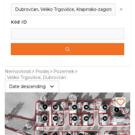
Kód ID
Nemovitosti
Prodej
Pozemek
, Veliko Trgovišće, Dubrovčan
Date descending