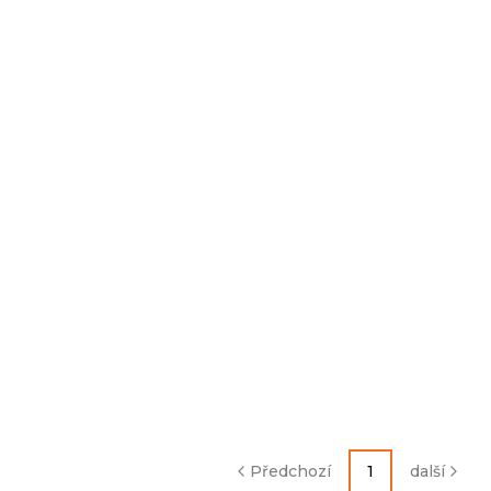
Předchozí
1
další