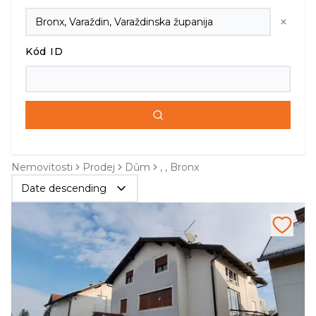
Kód ID
Nemovitosti
Prodej
Dům
, , Bronx
Date descending