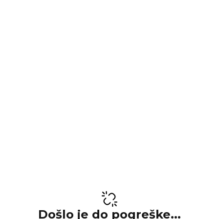
Došlo je do pogreške...